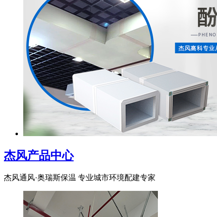
杰风产品中心
杰风通风·奥瑞斯保温 专业城市环境配建专家