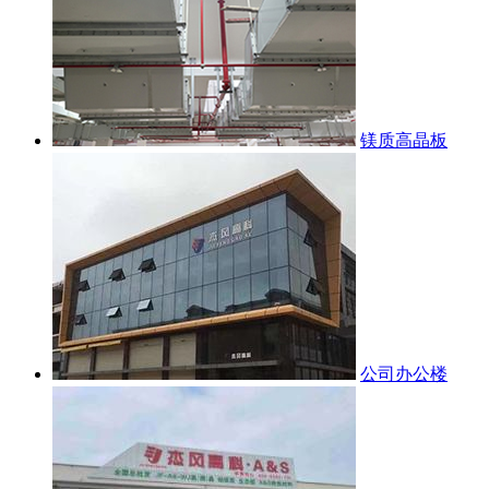
镁质高晶板
公司办公楼