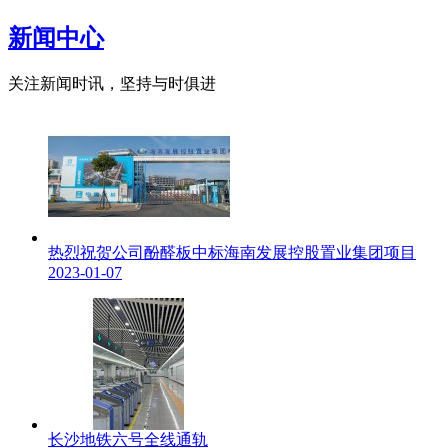
新闻中心
关注新闻时讯，坚持与时俱进
热烈祝贺公司酚醛板中标海南发展控股置业集团项目
2023-01-07
长沙地铁六号全线通轨