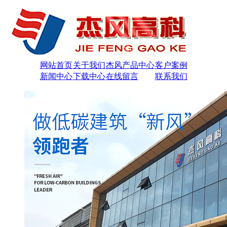
网站首页
关于我们
杰风产品中心
客户案例
新闻中心
下载中心
在线留言
联系我们