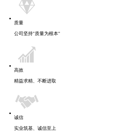
质量
公司坚持"质量为根本"
高效
精益求精、不断进取
诚信
实业筑基、诚信至上