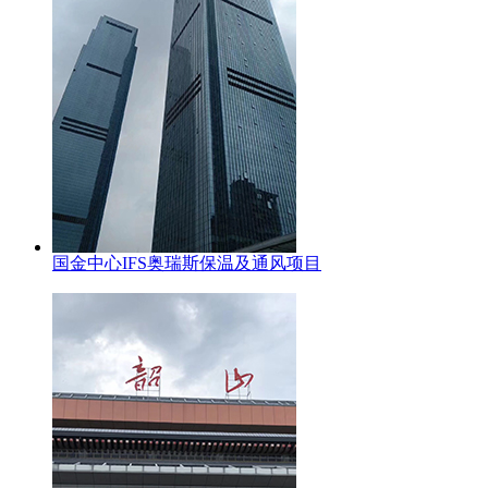
国金中心IFS奥瑞斯保温及通风项目