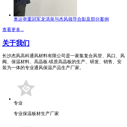
奥运举重冠军龙清泉与杰风领导合影及部分案例
查看更多...
关于我们
长沙杰风高科通风材料有限公司是一家集复合风管、风口、风
阀、保温材料、高晶板-镁质高晶板的生产、研发、销售、安
装为一体的专业通风保温产品生产厂家。
专业
专业保温板材生产厂家