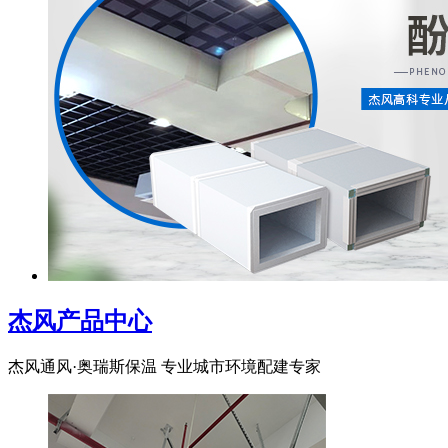
杰风产品中心
杰风通风·奥瑞斯保温 专业城市环境配建专家