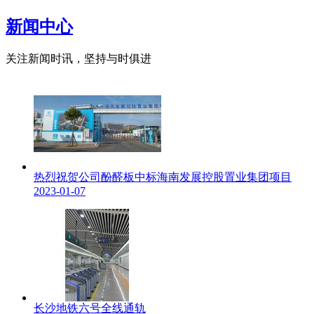
新闻中心
关注新闻时讯，坚持与时俱进
热烈祝贺公司酚醛板中标海南发展控股置业集团项目
2023-01-07
长沙地铁六号全线通轨