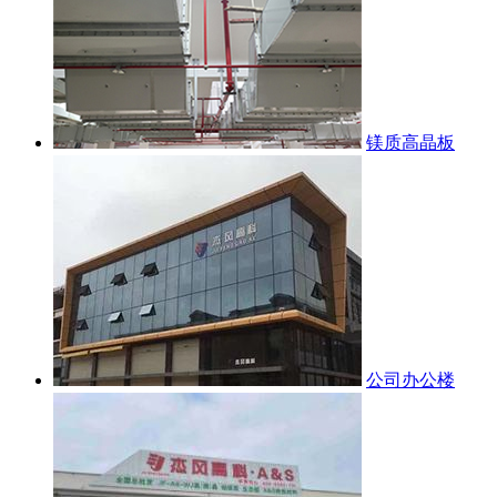
镁质高晶板
公司办公楼