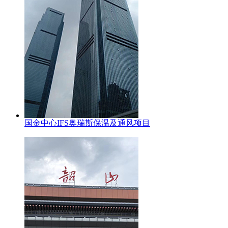
国金中心IFS奥瑞斯保温及通风项目