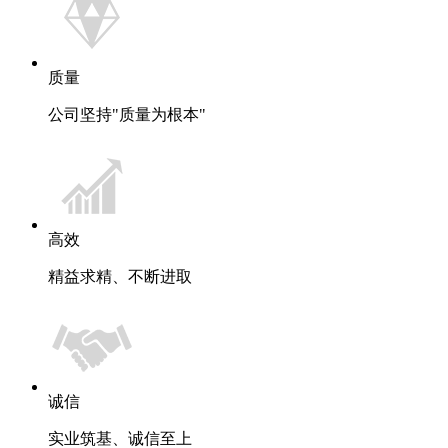
质量
公司坚持"质量为根本"
高效
精益求精、不断进取
诚信
实业筑基、诚信至上