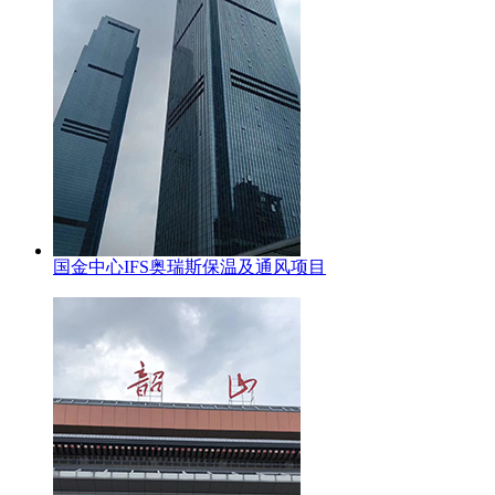
国金中心IFS奥瑞斯保温及通风项目