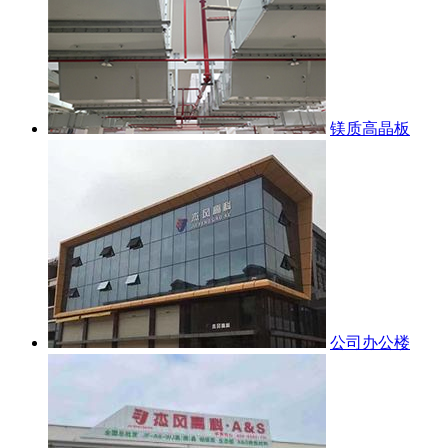
镁质高晶板
公司办公楼