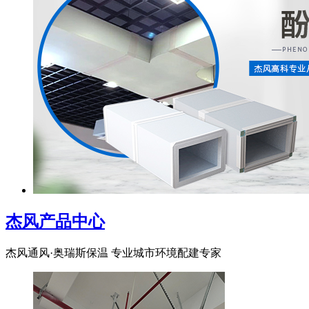
杰风产品中心
杰风通风·奥瑞斯保温 专业城市环境配建专家