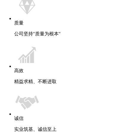
质量
公司坚持"质量为根本"
高效
精益求精、不断进取
诚信
实业筑基、诚信至上