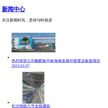
新闻中心
关注新闻时讯，坚持与时俱进
热烈祝贺公司酚醛板中标海南发展控股置业集团项目
2023-01-07
长沙地铁六号全线通轨