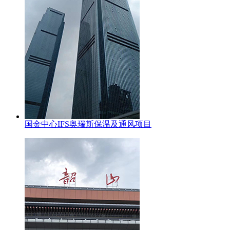
国金中心IFS奥瑞斯保温及通风项目