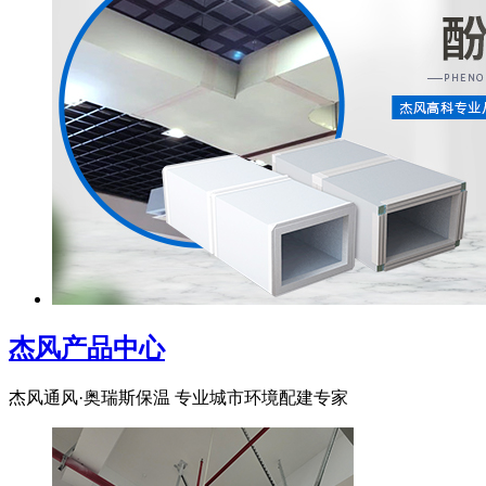
杰风产品中心
杰风通风·奥瑞斯保温 专业城市环境配建专家