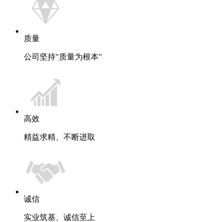
质量
公司坚持"质量为根本"
高效
精益求精、不断进取
诚信
实业筑基、诚信至上