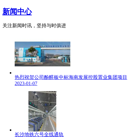
新闻中心
关注新闻时讯，坚持与时俱进
热烈祝贺公司酚醛板中标海南发展控股置业集团项目
2023-01-07
长沙地铁六号全线通轨