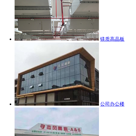
镁质高晶板
公司办公楼