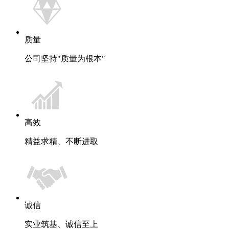
质量
公司坚持"质量为根本"
高效
精益求精、不断进取
诚信
实业筑基、诚信至上