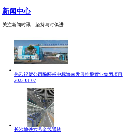
新闻中心
关注新闻时讯，坚持与时俱进
热烈祝贺公司酚醛板中标海南发展控股置业集团项目
2023-01-07
长沙地铁六号全线通轨