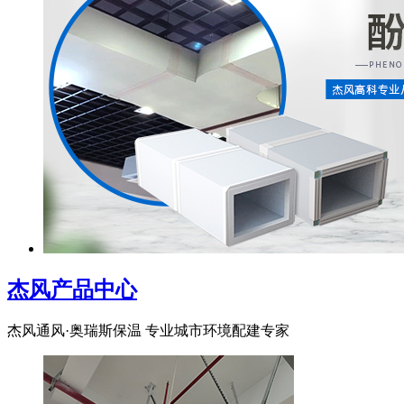
杰风产品中心
杰风通风·奥瑞斯保温 专业城市环境配建专家