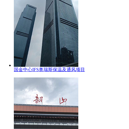
国金中心IFS奥瑞斯保温及通风项目