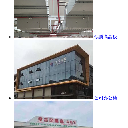
镁质高晶板
公司办公楼