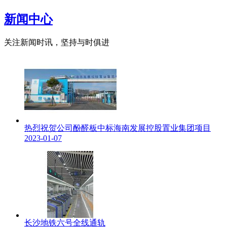
新闻中心
关注新闻时讯，坚持与时俱进
热烈祝贺公司酚醛板中标海南发展控股置业集团项目
2023-01-07
长沙地铁六号全线通轨