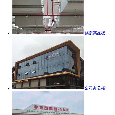
镁质高晶板
公司办公楼