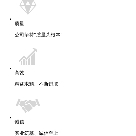
质量
公司坚持"质量为根本"
高效
精益求精、不断进取
诚信
实业筑基、诚信至上