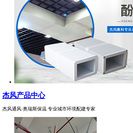
杰风产品中心
杰风通风·奥瑞斯保温 专业城市环境配建专家