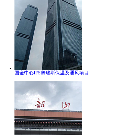
国金中心IFS奥瑞斯保温及通风项目